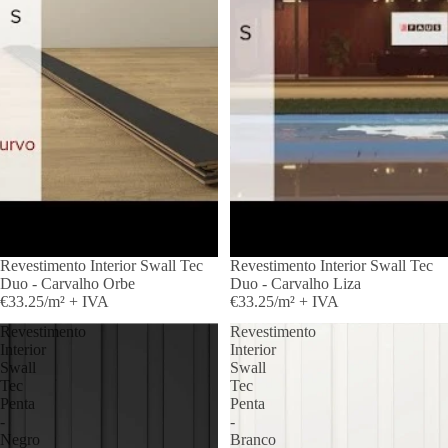
Revestimento Interior Swall Tec
Revestimento Interior Swall Tec
Duo - Carvalho Orbe
Duo - Carvalho Liza
€33.25/m² + IVA
€33.25/m² + IVA
Revestimento
Revestimento
Interior
Interior
Swall
Swall
Tec
Tec
Penta
Penta
-
-
Negro
Branco