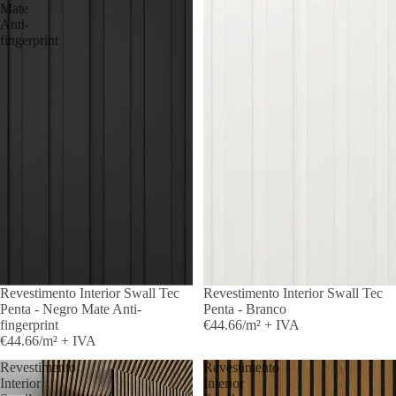
Mate
Anti-
fingerprint
Revestimento Interior Swall Tec
Revestimento Interior Swall Tec
Penta - Negro Mate Anti-
Penta - Branco
fingerprint
€44.66/m² + IVA
€44.66/m² + IVA
Revestimento
Revestimento
Interior
Interior