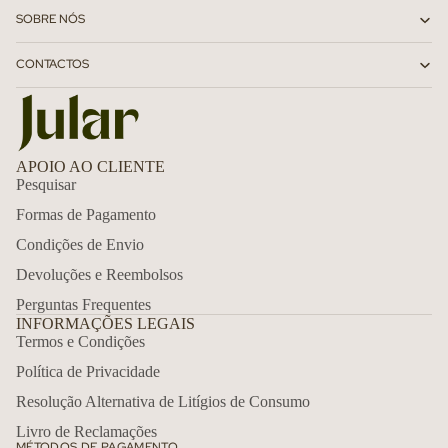
SOBRE NÓS
CONTACTOS
APOIO AO CLIENTE
Pesquisar
Formas de Pagamento
Condições de Envio
Devoluções e Reembolsos
Perguntas Frequentes
INFORMAÇÕES LEGAIS
Termos e Condições
Política de Privacidade
Política de reembolso
Resolução Alternativa de Litígios de Consumo
Política de privacidade
Livro de Reclamações
MÉTODOS DE PAGAMENTO