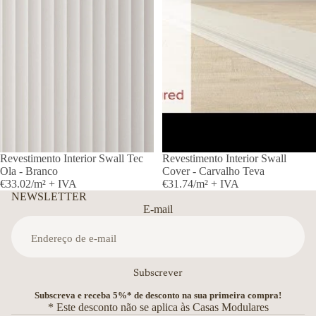
ESGOTADO
Revestimento Interior Swall Tec
Revestimento Interior Swall
Ola - Branco
Cover - Carvalho Teva
€33.02/m² + IVA
€31.74/m² + IVA
NEWSLETTER
E-mail
Subscrever
Subscreva e receba 5%* de desconto na sua primeira compra!
* Este desconto não se aplica às Casas Modulares