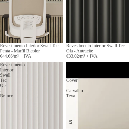
Revestimento Interior Swall Tec
Revestimento Interior Swall Tec
Penta - Marfil Bicolor
Ola - Antracite
€44.66/m² + IVA
€33.02/m² + IVA
Revestimento
Revestimento
Interior
Interior
Swall
Swall
Tec
Cover
Ola
-
-
Carvalho
Branco
Teva