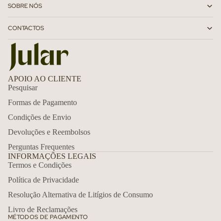
SOBRE NÓS
CONTACTOS
APOIO AO CLIENTE
Pesquisar
Formas de Pagamento
Condições de Envio
Devoluções e Reembolsos
Perguntas Frequentes
INFORMAÇÕES LEGAIS
Termos e Condições
Política de Privacidade
Política de reembolso
Resolução Alternativa de Litígios de Consumo
Política de privacidade
Livro de Reclamações
MÉTODOS DE PAGAMENTO
Termos do serviço