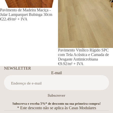
Pavimento de Madeira Maciça -
Jular Lamparquet Bubinga 30cm
€22.49/m² + IVA
Pavimento Vinílico Rígido SPC
com Tela Acústica e Camada de
Desgaste Antimicrobiana
€9.92/m² + IVA
NEWSLETTER
E-mail
Subscrever
Subscreva e receba 5%* de desconto na sua primeira compra!
* Este desconto não se aplica às Casas Modulares