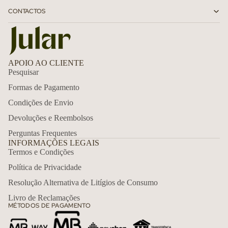
CONTACTOS
APOIO AO CLIENTE
Pesquisar
Formas de Pagamento
Condições de Envio
Devoluções e Reembolsos
Perguntas Frequentes
INFORMAÇÕES LEGAIS
Termos e Condições
Política de Privacidade
Política de reembolso
Resolução Alternativa de Litígios de Consumo
Política de privacidade
Livro de Reclamações
MÉTODOS DE PAGAMENTO
Termos do serviço
Política de envio