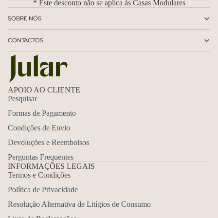
* Este desconto não se aplica às Casas Modulares
SOBRE NÓS
CONTACTOS
APOIO AO CLIENTE
Pesquisar
Formas de Pagamento
Condições de Envio
Devoluções e Reembolsos
Perguntas Frequentes
INFORMAÇÕES LEGAIS
Termos e Condições
Política de Privacidade
Política de reembolso
Resolução Alternativa de Litígios de Consumo
Política de privacidade