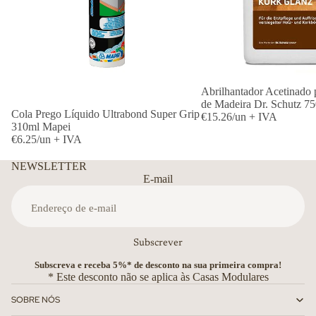
Abrilhantador Acetinado 
de Madeira Dr. Schutz 75
Cola Prego Líquido Ultrabond Super Grip
€15.26/un + IVA
310ml Mapei
€6.25/un + IVA
NEWSLETTER
E-mail
Subscrever
Subscreva e receba 5%* de desconto na sua primeira compra!
* Este desconto não se aplica às Casas Modulares
SOBRE NÓS