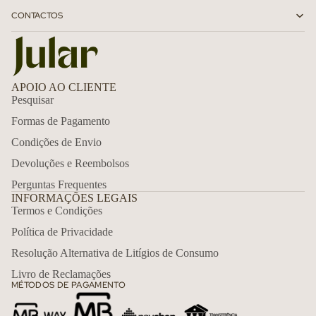
CONTACTOS
APOIO AO CLIENTE
Pesquisar
Formas de Pagamento
Condições de Envio
Devoluções e Reembolsos
Perguntas Frequentes
INFORMAÇÕES LEGAIS
Termos e Condições
Política de Privacidade
Política de reembolso
Resolução Alternativa de Litígios de Consumo
Política de privacidade
Livro de Reclamações
MÉTODOS DE PAGAMENTO
Termos do serviço
Política de envio