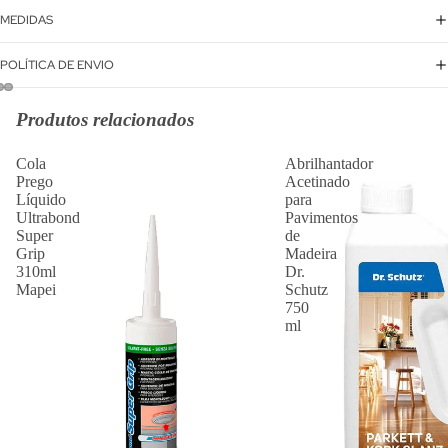
MEDIDAS
POLÍTICA DE ENVIO
Produtos relacionados
Cola
Abrilhantador
Prego
Acetinado
Líquido
para
Ultrabond
Pavimentos
Super
de
Grip
Madeira
310ml
Dr.
Mapei
Schutz
750
ml