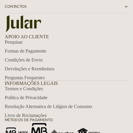
CONTACTOS
APOIO AO CLIENTE
Pesquisar
Formas de Pagamento
Condições de Envio
Devoluções e Reembolsos
Perguntas Frequentes
INFORMAÇÕES LEGAIS
Termos e Condições
Política de Privacidade
Política de reembolso
Resolução Alternativa de Litígios de Consumo
Política de privacidade
Livro de Reclamações
MÉTODOS DE PAGAMENTO
Termos do serviço
Política de envio