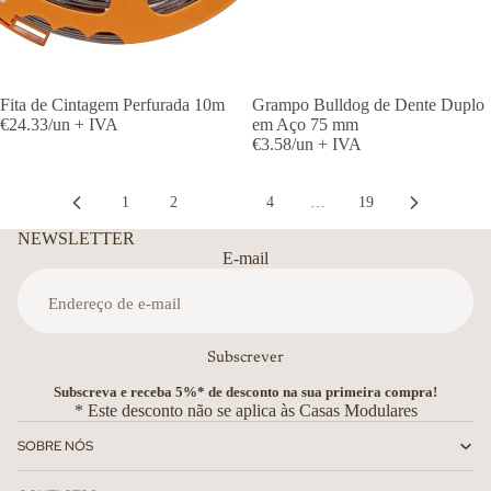
Fita de Cintagem Perfurada 10m
Grampo Bulldog de Dente Duplo
€24.33/un + IVA
em Aço 75 mm
€3.58/un + IVA
1
2
3
4
…
19
NEWSLETTER
E-mail
Subscrever
Subscreva e receba 5%* de desconto na sua primeira compra!
* Este desconto não se aplica às Casas Modulares
SOBRE NÓS