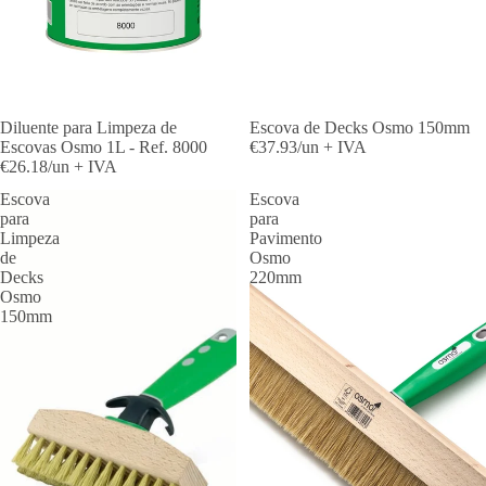
Diluente para Limpeza de
Escova de Decks Osmo 150mm
Escovas Osmo 1L - Ref. 8000
€37.93/un + IVA
€26.18/un + IVA
Escova
Escova
para
para
Limpeza
Pavimento
de
Osmo
Decks
220mm
Osmo
150mm