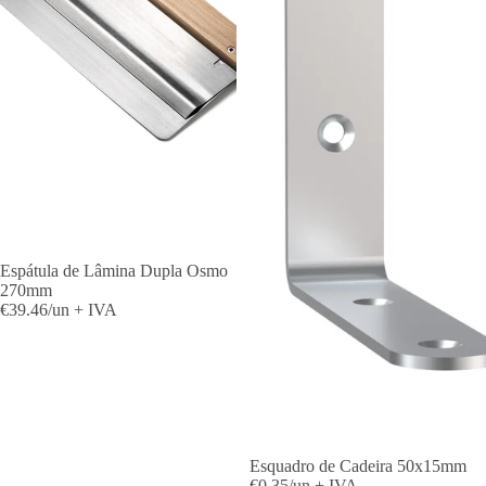
Espátula de Lâmina Dupla Osmo
270mm
€39.46/un + IVA
Esquadro de Cadeira 50x15mm
€0.35/un + IVA